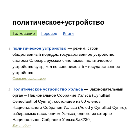
политическое+устройство
Толкование
Перевод
Книги
политическое устройство
— режим, строй,
1
общественный порядок, государственное устройство,
система Словарь русских синонимов. политическое
устройство сущ., кол во синонимов: 5 • государственное
устройство …
Словарь синонимов
Политическое устройство Уэльса
— Законодательный
2
орган – Национальное Собрание Уэльса (Cynulliad
Cenedlaethol Cymru), состоящее из 60 членов
Национального Собрания Уэльса (Aelod у Cynulliad Cymru),
избираемых населением Уэльса, одного из которых
Национальное Собрание Уэльса&#8230; …
Википедия