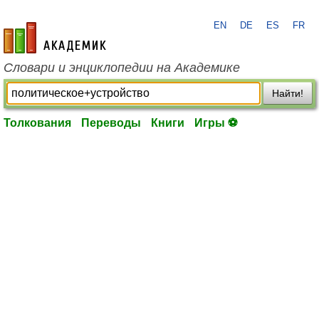
EN
DE
ES
FR
academic.ru
Словари и энциклопедии на Академике
Найти!
Толкования
Переводы
Книги
Игры ⚽